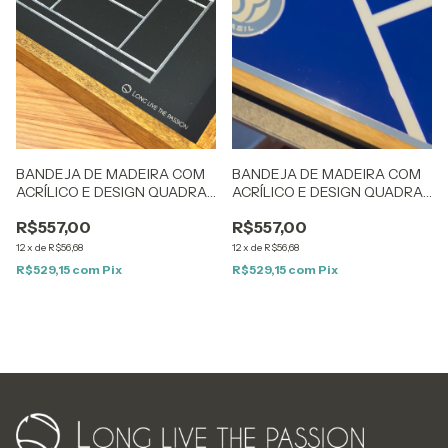
BANDEJA DE MADEIRA COM
BANDEJA DE MADEIRA COM
ACRÍLICO E DESIGN QUADRA
ACRÍLICO E DESIGN QUADRA
DE TÊNIS INTEIRA
DE TÊNIS T
R$557,00
R$557,00
12
x
de
R$56,68
12
x
de
R$56,68
R$529,15
com
Pix
R$529,15
com
Pix