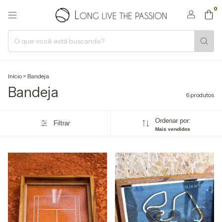
0
Início
>
Bandeja
Bandeja
6 produtos
Ordenar por:
Filtrar
Mais vendidos